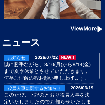
ViewMore
ニュース
2026/07/22
NEW!!
お知らせ
誠に勝手ながら、8/10(月)から8/14(金)
まで夏季休業とさせていただきます。
何卒ご理解の程お願い申し上げます。
2026/03/19
役員人事に関するお知らせ
このたび、下記のとおり役員人事を決
定いたしましたのでお知らせいたしま